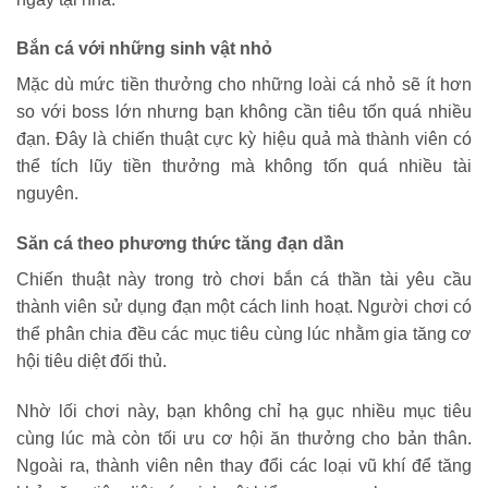
Bắn cá với những sinh vật nhỏ
Mặc dù mức tiền thưởng cho những loài cá nhỏ sẽ ít hơn
so với boss lớn nhưng bạn không cần tiêu tốn quá nhiều
đạn. Đây là chiến thuật cực kỳ hiệu quả mà thành viên có
thể tích lũy tiền thưởng mà không tốn quá nhiều tài
nguyên.
Săn cá theo phương thức tăng đạn dần
Chiến thuật này trong trò chơi
bắn cá thần tài
yêu cầu
thành viên sử dụng đạn một cách linh hoạt. Người chơi có
thể phân chia đều các mục tiêu cùng lúc nhằm gia tăng cơ
hội tiêu diệt đối thủ.
Nhờ lối chơi này, bạn không chỉ hạ gục nhiều mục tiêu
cùng lúc mà còn tối ưu cơ hội ăn thưởng cho bản thân.
Ngoài ra, thành viên nên thay đổi các loại vũ khí để tăng