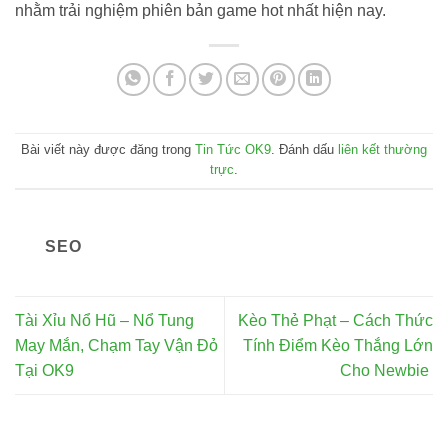
nhằm trải nghiệm phiên bản game hot nhất hiện nay.
Bài viết này được đăng trong
Tin Tức OK9
. Đánh dấu
liên kết thường
trực
.
SEO
Tài Xỉu Nổ Hũ – Nổ Tung
Kèo Thẻ Phạt – Cách Thức
May Mắn, Chạm Tay Vận Đỏ
Tính Điểm Kèo Thắng Lớn
Tại OK9
Cho Newbie