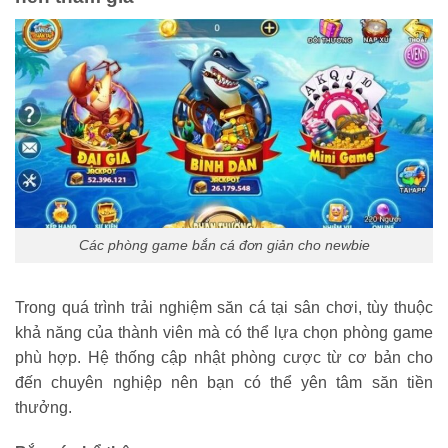
Các phòng game bắn cá đơn giản cho newbie
Trong quá trình trải nghiệm săn cá tại sân chơi, tùy thuộc
khả năng của thành viên mà có thể lựa chọn phòng game
phù hợp. Hệ thống cập nhật phòng cược từ cơ bản cho
đến chuyên nghiệp nên bạn có thể yên tâm săn tiền
thưởng.