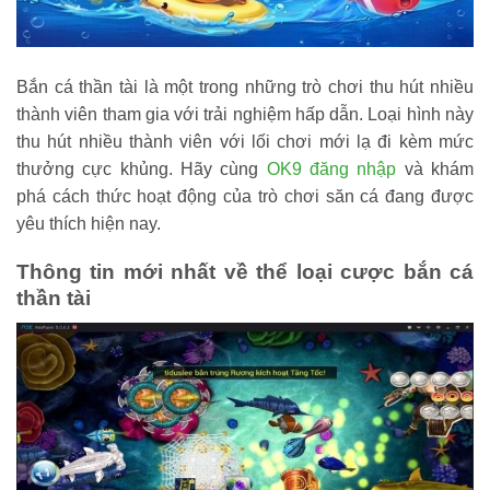
Bắn cá thần tài
là một trong những trò chơi thu hút nhiều
thành viên tham gia với trải nghiệm hấp dẫn. Loại hình này
thu hút nhiều thành viên với lối chơi mới lạ đi kèm mức
thưởng cực khủng. Hãy cùng
OK9 đăng nhập
và khám
phá cách thức hoạt động của trò chơi săn cá đang được
yêu thích hiện nay.
Thông tin mới nhất về thể loại cược bắn cá
thần tài