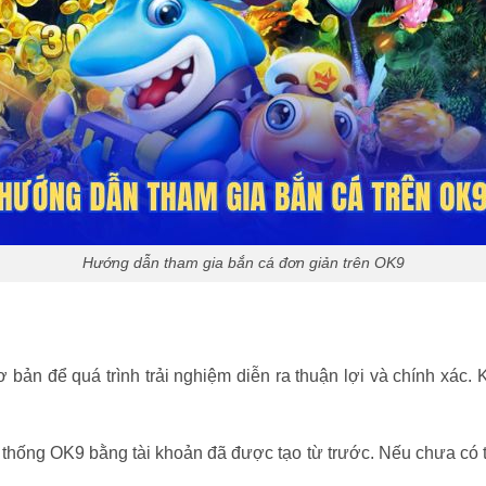
Hướng dẫn tham gia bắn cá đơn giản trên OK9
bản để quá trình trải nghiệm diễn ra thuận lợi và chính xác. 
hống OK9 bằng tài khoản đã được tạo từ trước. Nếu chưa có tài