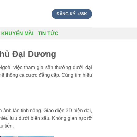
ĐĂNG KÝ +88K
KHUYẾN MÃI
TIN TỨC
Chủ Đại Dương
. Ngoài việc tham gia săn thưởng dưới đại
hệ thống cá cược đẳng cấp. Cùng tìm hiểu
ảnh lẫn tính năng. Giao diện 3D hiện đại,
iêu lưu dưới biển sâu. Không gian rực rỡ
 tiên.