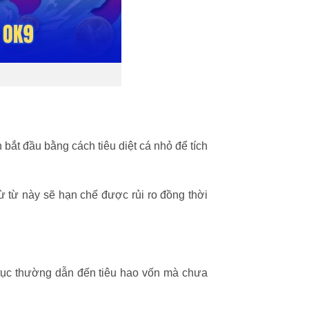
bắt đầu bằng cách tiêu diệt cá nhỏ để tích
ừ từ này sẽ hạn chế được rủi ro đồng thời
n tục thường dẫn đến tiêu hao vốn mà chưa