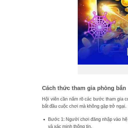
Cách thức tham gia phòng bắn
Hội viên cần nắm rõ các bước tham gia cơ 
bắt đầu cuộc chơi mà không gặp trở ngại.
Bước 1: Người chơi đăng nhập vào hệ t
và xác minh thông tin.