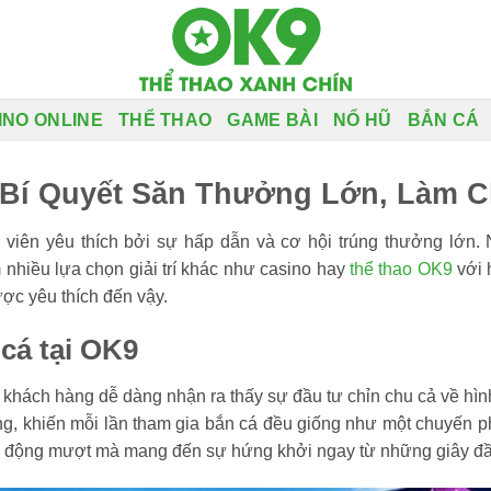
INO ONLINE
THỂ THAO
GAME BÀI
NỔ HŨ
BẮN CÁ
 Bí Quyết Săn Thưởng Lớn, Làm 
ội viên yêu thích bởi sự hấp dẫn và cơ hội trúng thưởng lớn
 nhiều lựa chọn giải trí khác như casino hay
thể thao OK9
với 
được yêu thích đến vậy.
cá tại OK9
khách hàng dễ dàng nhận ra thấy sự đầu tư chỉn chu cả về hình 
g, khiến mỗi lần tham gia
bắn cá
đều giống như một chuyến ph
n động mượt mà mang đến sự hứng khởi ngay từ những giây đầu