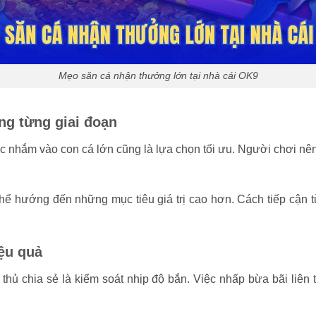
Mẹo săn cá nhận thưởng lớn tại nhà cái OK9
ng từng giai đoạn
c nhắm vào con cá lớn cũng là lựa chọn tối ưu. Người chơi nên 
thể hướng đến những mục tiêu giá trị cao hơn. Cách tiếp cận t
iệu quả
thủ chia sẻ là kiểm soát nhịp độ bắn. Việc nhấp bừa bãi liê