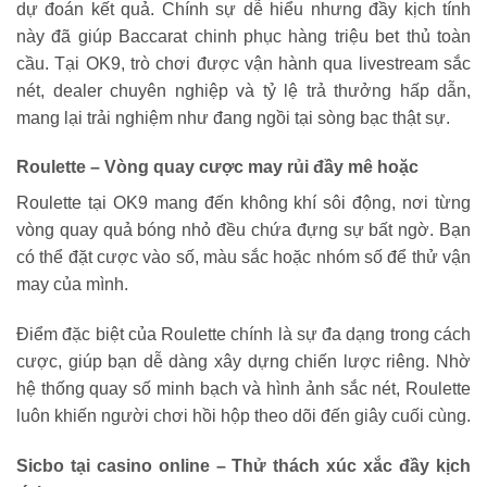
dự đoán kết quả. Chính sự dễ hiểu nhưng đầy kịch tính
này đã giúp Baccarat chinh phục hàng triệu bet thủ toàn
cầu. Tại OK9, trò chơi được vận hành qua livestream sắc
nét, dealer chuyên nghiệp và tỷ lệ trả thưởng hấp dẫn,
mang lại trải nghiệm như đang ngồi tại sòng bạc thật sự.
Roulette – Vòng quay cược may rủi đầy mê hoặc
Roulette tại OK9 mang đến không khí sôi động, nơi từng
vòng quay quả bóng nhỏ đều chứa đựng sự bất ngờ. Bạn
có thể đặt cược vào số, màu sắc hoặc nhóm số để thử vận
may của mình.
Điểm đặc biệt của Roulette chính là sự đa dạng trong cách
cược, giúp bạn dễ dàng xây dựng chiến lược riêng. Nhờ
hệ thống quay số minh bạch và hình ảnh sắc nét, Roulette
luôn khiến người chơi hồi hộp theo dõi đến giây cuối cùng.
Sicbo tại casino online – Thử thách xúc xắc đầy kịch