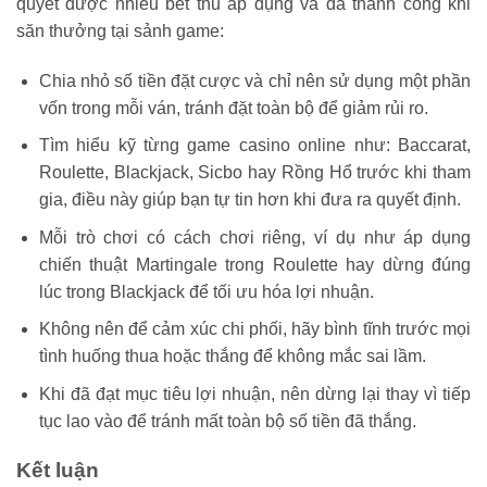
quyết được nhiều bet thủ áp dụng và đã thành công khi
săn thưởng tại sảnh game:
Chia nhỏ số tiền đặt cược và chỉ nên sử dụng một phần
vốn trong mỗi ván, tránh đặt toàn bộ để giảm rủi ro.
Tìm hiểu kỹ từng game
casino online
như: Baccarat,
Roulette, Blackjack, Sicbo hay Rồng Hổ trước khi tham
gia, điều này giúp bạn tự tin hơn khi đưa ra quyết định.
Mỗi trò chơi có cách chơi riêng, ví dụ như áp dụng
chiến thuật Martingale trong Roulette hay dừng đúng
lúc trong Blackjack để tối ưu hóa lợi nhuận.
Không nên để cảm xúc chi phối, hãy bình tĩnh trước mọi
tình huống thua hoặc thắng để không mắc sai lầm.
Khi đã đạt mục tiêu lợi nhuận, nên dừng lại thay vì tiếp
tục lao vào để tránh mất toàn bộ số tiền đã thắng.
Kết luận