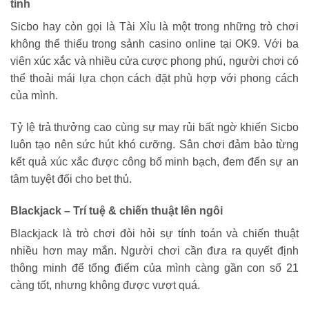
tính
Sicbo hay còn gọi là Tài Xỉu là một trong những trò chơi
không thể thiếu trong sảnh
casino online
tại OK9. Với ba
viên xúc xắc và nhiều cửa cược phong phú, người chơi có
thể thoải mái lựa chọn cách đặt phù hợp với phong cách
của mình.
Tỷ lệ trả thưởng cao cùng sự may rủi bất ngờ khiến Sicbo
luôn tạo nên sức hút khó cưỡng. Sân chơi đảm bảo từng
kết quả xúc xắc được công bố minh bạch, đem đến sự an
tâm tuyệt đối cho bet thủ.
Blackjack – Trí tuệ & chiến thuật lên ngôi
Blackjack là trò chơi đòi hỏi sự tính toán và chiến thuật
nhiều hơn may mắn. Người chơi cần đưa ra quyết định
thông minh để tổng điểm của mình càng gần con số 21
càng tốt, nhưng không được vượt quá.