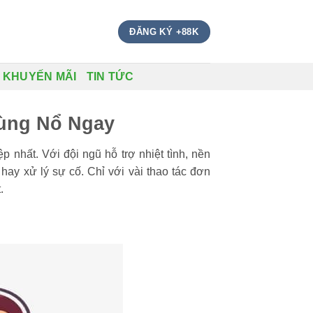
ĐĂNG KÝ +88K
KHUYẾN MÃI
TIN TỨC
Bùng Nổ Ngay
 nhất. Với đội ngũ hỗ trợ nhiệt tình, nền
hay xử lý sự cố. Chỉ với vài thao tác đơn
.