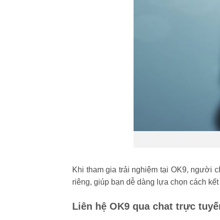
Khi tham gia trải nghiệm tại OK9, người 
riêng, giúp bạn dễ dàng lựa chọn cách kết
Liên hệ OK9 qua chat trực tuyế