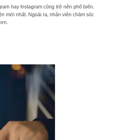
ram hay Instagram cũng trở nên phổ biến.
kiện mới nhất. Ngoài ra, nhân viên chăm sóc
hơn.