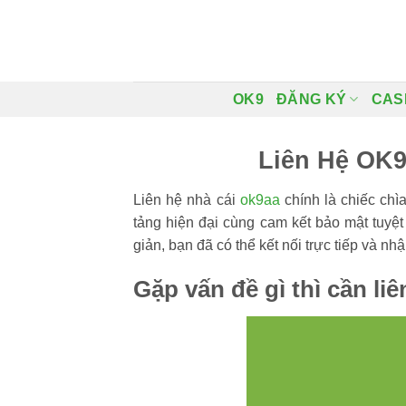
Bỏ
qua
nội
dung
OK9
ĐĂNG KÝ
CAS
Liên Hệ OK9
Liên hệ
nhà cái
ok9aa
chính là chiếc chì
tảng hiện đại cùng cam kết bảo mật tuyệt
giản, bạn đã có thể kết nối trực tiếp và n
Gặp vấn đề gì thì cần li