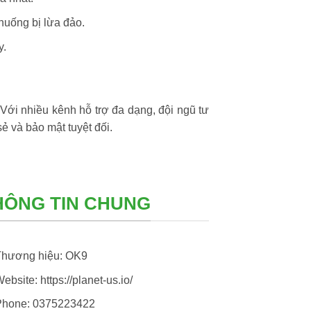
 huống bị lừa đảo.
y.
Với nhiều kênh hỗ trợ đa dạng, đội ngũ tư
ẻ và bảo mật tuyệt đối.
HÔNG TIN CHUNG
Thương hiệu: OK9
ebsite: https://planet-us.io/
Phone: 0375223422