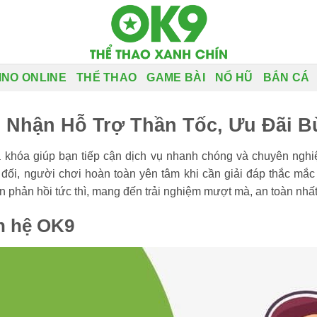
INO ONLINE
THỂ THAO
GAME BÀI
NỔ HŨ
BẮN CÁ
 Nhận Hỗ Trợ Thần Tốc, Ưu Đãi 
a khóa giúp bạn tiếp cận dịch vụ nhanh chóng và chuyên nghiệp
 đối, người chơi hoàn toàn yên tâm khi cần giải đáp thắc mắc 
hận phản hồi tức thì, mang đến trải nghiệm mượt mà, an toàn nhất
ên hệ OK9