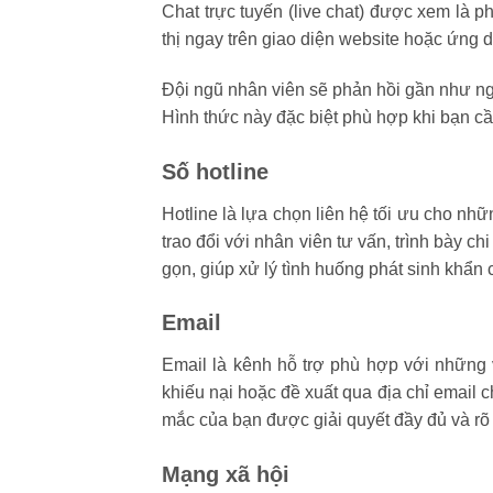
Chat trực tuyến (live chat) được xem là p
thị ngay trên giao diện website hoặc ứng 
Đội ngũ nhân viên sẽ phản hồi gần như nga
Hình thức này đặc biệt phù hợp khi bạn cầ
Số hotline
Hotline là lựa chọn
liên hệ
tối ưu cho nhữn
trao đổi với nhân viên tư vấn, trình bày c
gọn, giúp xử lý tình huống phát sinh khẩn
Email
Email là kênh hỗ trợ phù hợp với những v
khiếu nại hoặc đề xuất qua địa chỉ email 
mắc của bạn được giải quyết đầy đủ và rõ r
Mạng xã hội