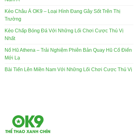
Kèo Châu Á OK9 – Loại Hình Đang Gây Sốt Trên Thị
Trường
Kèo Chấp Bóng Đá Với Những Lối Chơi Cược Thú Vị
Nhất
Nổ Hũ Athena – Trải Nghiệm Phiên Bản Quay Hũ Cổ Điển
Mới Lạ
Bài Tiến Lên Miền Nam Với Những Lối Chơi Cược Thú Vị