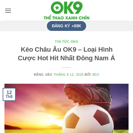
Bỏ
qua
nội
dung
ĐĂNG KÝ +88K
TIN TỨC OK9
Kèo Châu Âu OK9 – Loại Hình
Cược Hot Hit Nhất Đông Nam Á
ĐĂNG VÀO
THÁNG 8 12, 2025
BỞI
SEO
12
Th8