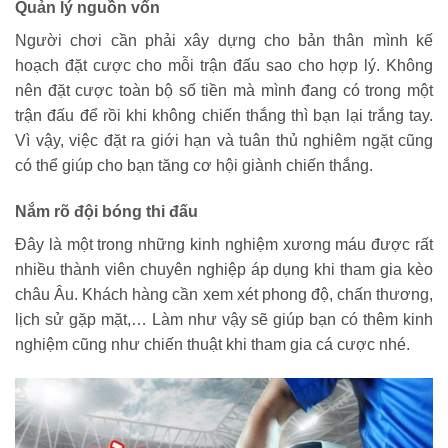
Quản lý nguồn vốn
Người chơi cần phải xây dựng cho bản thân mình kế
hoạch đặt cược cho mỗi trận đấu sao cho hợp lý. Không
nên đặt cược toàn bộ số tiền mà mình đang có trong một
trận đấu để rồi khi không chiến thắng thì bạn lại trắng tay.
Vì vậy, việc đặt ra giới hạn và tuân thủ nghiêm ngặt cũng
có thể giúp cho bạn tăng cơ hội giành chiến thắng.
Nắm rõ đội bóng thi đấu
Đây là một trong những kinh nghiệm xương máu được rất
nhiều thành viên chuyên nghiệp áp dụng khi tham gia
kèo
châu Âu
. Khách hàng cần xem xét phong độ, chấn thương,
lịch sử gặp mặt,… Làm như vậy sẽ giúp bạn có thêm kinh
nghiệm cũng như chiến thuật khi tham gia cá cược nhé.