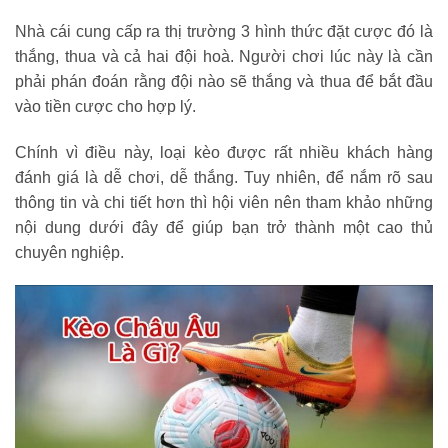
Nhà cái cung cấp ra thị trường 3 hình thức đặt cược đó là
thắng, thua và cả hai đội hoà. Người chơi lúc này là cần
phải phán đoán rằng đội nào sẽ thắng và thua để bắt đầu
vào tiền cược cho hợp lý.
Chính vì điều này, loại kèo được rất nhiều khách hàng
đánh giá là dễ chơi, dễ thắng. Tuy nhiên, để nắm rõ sau
thông tin và chi tiết hơn thì hội viên nên tham khảo những
nội dung dưới đây để giúp bạn trở thành một cao thủ
chuyên nghiệp.