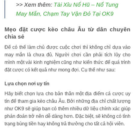
>> Xem thêm:
Tài Xỉu Nổ Hũ – Nổ Tung
May Mắn, Chạm Tay Vận Đỏ Tại OK9
Mẹo đặt cược kèo châu Âu từ dân chuyên
chia sẻ
Để có thể làm chủ được cuộc chơi thì không chỉ dựa vào
may mắn là chưa đủ. Người chơi cần phải tích lũy cho
mình một vài kinh nghiệm cũng như kiến thức để quá trình
đặt cược có kết quả như mong đợi. Cụ thể như sau:
Lựa chọn nơi uy tín
Hãy biết chọn lựa cho bản thân một địa điểm cá cược uy
tín để tham gia
kèo châu Âu
. Bởi những địa chỉ chất lượng
như OK9 sẽ giúp bạn có thêm nhiều dữ liệu chính xác giúp
phán đoán trở nên dễ dàng hơn. Đặc biệt, sẽ không có tình
trạng bùng tiền hay không trả thưởng cho tất cả hội viên.