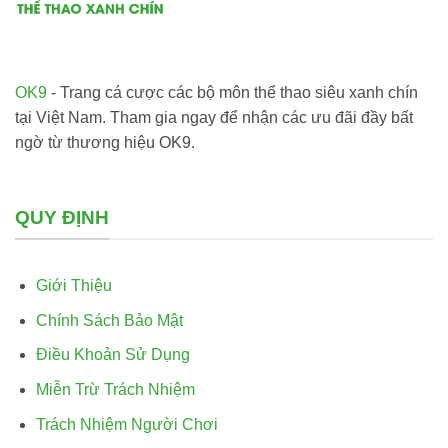
OK9
- Trang cá cược các bộ môn thể thao siêu xanh chín
tại Việt Nam. Tham gia ngay để nhận các ưu đãi đầy bất
ngờ từ thương hiệu OK9.
QUY ĐỊNH
Giới Thiệu
Chính Sách Bảo Mật
Điều Khoản Sử Dụng
Miễn Trừ Trách Nhiệm
Trách Nhiệm Người Chơi