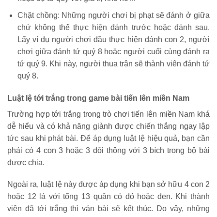
Chặt chồng: Những người chơi bị phạt sẽ đánh ở giữa
chứ không thể thực hiện đánh trước hoặc đánh sau.
Lấy ví dụ người chơi đầu thực hiện đánh con 2, người
chơi giữa đánh tứ quý 8 hoặc người cuối cùng đánh ra
tứ quý 9. Khi này, người thua trận sẽ thành viên đánh tứ
quý 8.
Luật lệ tới trắng trong game bài tiến lên miền Nam
Trường hợp tới trắng trong trò chơi tiến lên miền Nam khá
dễ hiểu và có khả năng giành được chiến thắng ngay lập
tức sau khi phát bài. Để áp dụng luật lệ hiệu quả, bạn cần
phải có 4 con 3 hoặc 3 đôi thông với 3 bích trong bộ bài
được chia.
Ngoài ra, luật lệ này được áp dụng khi bạn sở hữu 4 con 2
hoặc 12 lá với tổng 13 quân có đỏ hoặc đen. Khi thành
viên đã tới trắng thì ván bài sẽ kết thúc. Do vậy, những