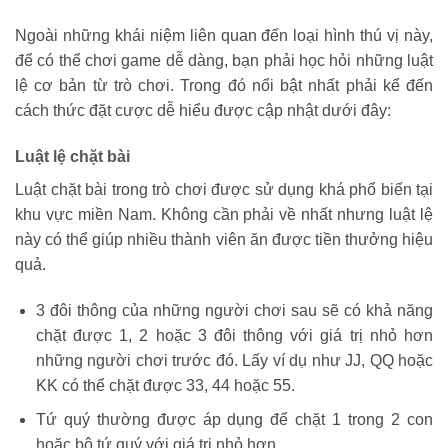
Ngoài những khái niệm liên quan đến loại hình thú vị này,
để có thể chơi game dễ dàng, bạn phải học hỏi những luật
lệ cơ bản từ trò chơi. Trong đó nổi bật nhất phải kể đến
cách thức đặt cược dễ hiểu được cập nhật dưới đây:
Luật lệ chặt bài
Luật chặt bài trong trò chơi được sử dụng khá phổ biến tại
khu vực miền Nam. Không cần phải về nhất nhưng luật lệ
này có thể giúp nhiều thành viên ăn được tiền thưởng hiệu
quả.
3 đôi thông của những người chơi sau sẽ có khả năng
chặt được 1, 2 hoặc 3 đôi thông với giá trị nhỏ hơn
những người chơi trước đó. Lấy ví dụ như JJ, QQ hoặc
KK có thể chặt được 33, 44 hoặc 55.
Tứ quý thường được áp dụng để chặt 1 trong 2 con
hoặc bộ tứ quý với giá trị nhỏ hơn.