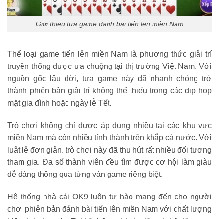
Giới thiệu tựa game đánh bài tiến lên miền Nam
Thể loại game tiến lên miền Nam là phương thức giải trí
truyền thống được ưa chuộng tại thị trường Việt Nam. Với
nguồn gốc lâu đời, tựa game này đã nhanh chóng trở
thành phiên bản giải trí không thể thiếu trong các dịp họp
mặt gia đình hoặc ngày lễ Tết.
Trò chơi không chỉ được áp dụng nhiều tại các khu vực
miền Nam mà còn nhiều tỉnh thành trên khắp cả nước. Với
luật lệ đơn giản, trò chơi này đã thu hút rất nhiều đối tượng
tham gia. Đa số thành viên đều tìm được cơ hội làm giàu
dễ dàng thông qua từng ván game riêng biệt.
Hệ thống nhà cái OK9 luôn tự hào mang đến cho người
chơi phiên bản đánh
bài tiến lên miền Nam
với chất lượng