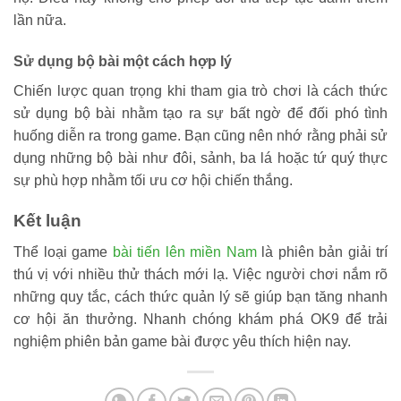
lần nữa.
Sử dụng bộ bài một cách hợp lý
Chiến lược quan trọng khi tham gia trò chơi là cách thức
sử dụng bộ bài nhằm tạo ra sự bất ngờ để đối phó tình
huống diễn ra trong game. Bạn cũng nên nhớ rằng phải sử
dụng những bộ bài như đôi, sảnh, ba lá hoặc tứ quý thực
sự phù hợp nhằm tối ưu cơ hội chiến thắng.
Kết luận
Thể loại game
bài tiến lên miền Nam
là phiên bản giải trí
thú vị với nhiều thử thách mới lạ. Việc người chơi nắm rõ
những quy tắc, cách thức quản lý sẽ giúp bạn tăng nhanh
cơ hội ăn thưởng. Nhanh chóng khám phá OK9 để trải
nghiệm phiên bản game bài được yêu thích hiện nay.