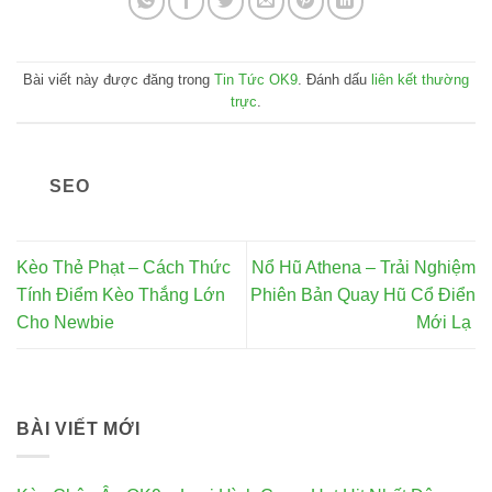
Bài viết này được đăng trong
Tin Tức OK9
. Đánh dấu
liên kết thường
trực
.
SEO
Kèo Thẻ Phạt – Cách Thức
Nổ Hũ Athena – Trải Nghiệm
Tính Điểm Kèo Thắng Lớn
Phiên Bản Quay Hũ Cổ Điển
Cho Newbie
Mới Lạ
BÀI VIẾT MỚI